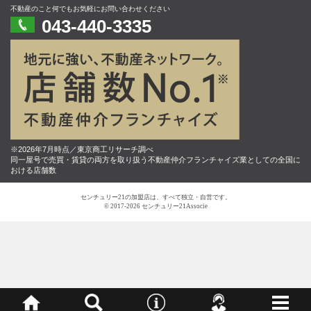
不動産のこと何でもお気軽にお問い合わせください
043-440-3335
※2026年7月時点／東京商工リサーチ調べ
同一屋号で売買・賃貸の両方を取り扱う不動産仲介フランチャイズ業としての全国に
おける店舗数
センチュリー21の加盟店は、すべて独立・自営です。
© 2017-2026 センチュリー21Associe