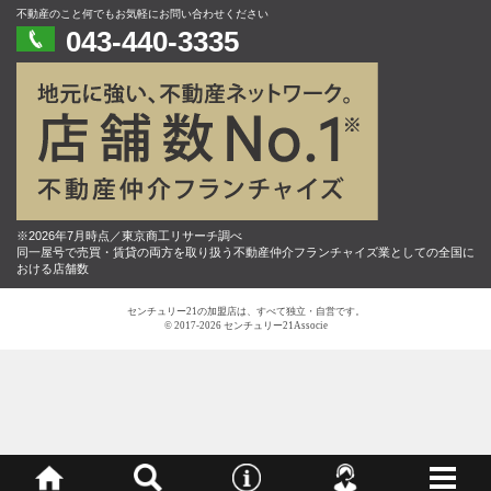
不動産のこと何でもお気軽にお問い合わせください
043-440-3335
※2026年7月時点／東京商工リサーチ調べ
同一屋号で売買・賃貸の両方を取り扱う不動産仲介フランチャイズ業としての全国に
おける店舗数
センチュリー21の加盟店は、すべて独立・自営です。
© 2017-2026 センチュリー21Associe