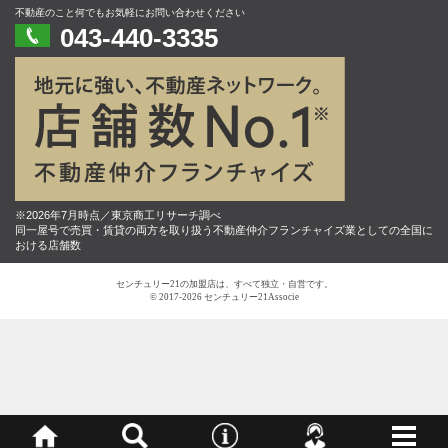
不動産のこと何でもお気軽にお問い合わせください
043-440-3335
※2026年7月時点／東京商工リサーチ調べ
同一屋号で売買・賃貸の両方を取り扱う不動産仲介フランチャイズ業としての全国に
おける店舗数
センチュリー21の加盟店は、すべて独立・自営です。
© 2017-2026 センチュリー21Associe