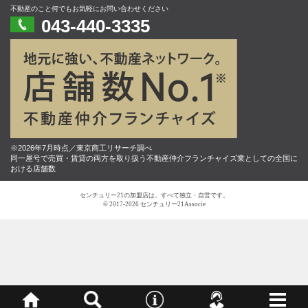
不動産のこと何でもお気軽にお問い合わせください
043-440-3335
※2026年7月時点／東京商工リサーチ調べ
同一屋号で売買・賃貸の両方を取り扱う不動産仲介フランチャイズ業としての全国に
おける店舗数
センチュリー21の加盟店は、すべて独立・自営です。
© 2017-2026 センチュリー21Associe