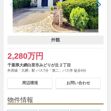
外観
2,280万円
千葉県大網白里市みどりが丘２丁目
外房線「大網」駅 バス7分「第二」バス停 徒歩4分
周辺環境
お問い合わせ
物件情報