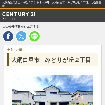
大網白里市みどりが丘２丁目 中古一戸建「大網白里市 みどりが丘２丁目」の物件情
報
この物件情報をシェアする
中古一戸建
大網白里市 みどりが丘２丁目
1