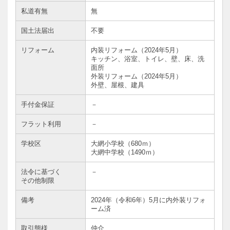
私道有無
無
国土法届出
不要
リフォーム
内装リフォーム（2024年5月）
キッチン、浴室、トイレ、壁、床、洗
面所
外装リフォーム（2024年5月）
外壁、屋根、建具
手付金保証
－
フラット利用
－
学校区
大網小学校（680ｍ）
大網中学校（1490ｍ）
法令に基づく
－
その他制限
備考
2024年（令和6年）5月に内外装リフォ
ーム済
取引態様
仲介