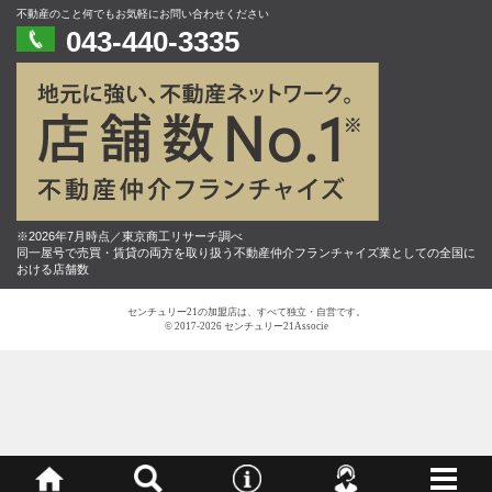
不動産のこと何でもお気軽にお問い合わせください
043-440-3335
※2026年7月時点／東京商工リサーチ調べ
同一屋号で売買・賃貸の両方を取り扱う不動産仲介フランチャイズ業としての全国に
おける店舗数
センチュリー21の加盟店は、すべて独立・自営です。
© 2017-2026 センチュリー21Associe