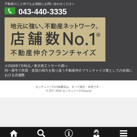
不動産のこと何でもお気軽にお問い合わせください
043-440-3335
※2026年7月時点／東京商工リサーチ調べ
同一屋号で売買・賃貸の両方を取り扱う不動産仲介フランチャイズ業としての全国に
おける店舗数
センチュリー21の加盟店は、すべて独立・自営です。
© 2017-2026 センチュリー21Associe