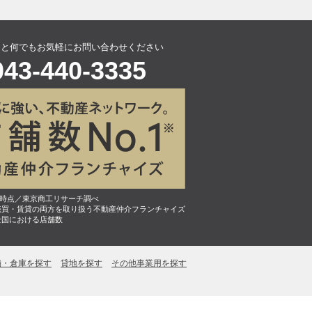
こと何でもお気軽にお問い合わせください
043-440-3335
7月時点／東京商工リサーチ調べ
売買・賃貸の両方を取り扱う不動産仲介フランチャイズ
全国における店舗数
舗・倉庫を探す
貸地を探す
その他事業用を探す