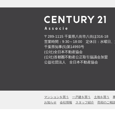
〒289-1115
千葉県八街市八街ほ316-18
営業時間：9:30～18:00
定休日：水曜日、
千葉県知事(5)第14993号
(公社)全日本不動産協会
(公社)首都圏不動産公正取引協議会加盟
公益社団法人 全日本不動産協会
マンションを買う
一戸建を買う
土地を買う
お知らせ
会社情報
スタッフ紹介
売却のご相