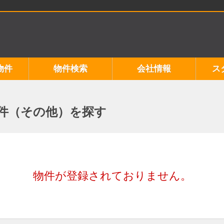
物件
物件検索
会社情報
ス
件（その他）を探す
物件が登録されておりません。