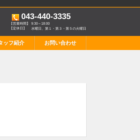
043-440-3335
【営業時間】
9:30～18:00
【定休日】
水曜日、第１・第３・第５の火曜日
タッフ紹介
お問い合わせ